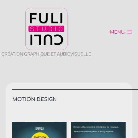
Skip
to
content
MENU
Fuli-
Culi
studio
MOTION DESIGN