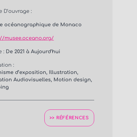
e D’ouvrage :
e océanographique de Monaco
://musee.oceano.org/
 :
De 2021 à Aujourd’hui
tion :
isme d’exposition, Illustration,
tion Audiovisuelles, Motion design,
ing
>> RÉFÉRENCES